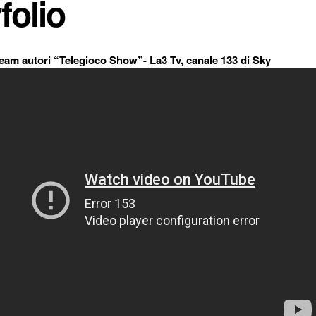
folio
eam autori “Telegioco Show”- La3 Tv, canale 133 di Sky