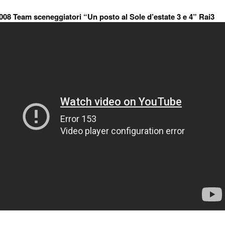
008 Team sceneggiatori “Un posto al Sole d’estate 3 e 4” Rai3