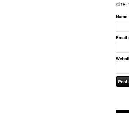
cite=
Name
Email
Websi