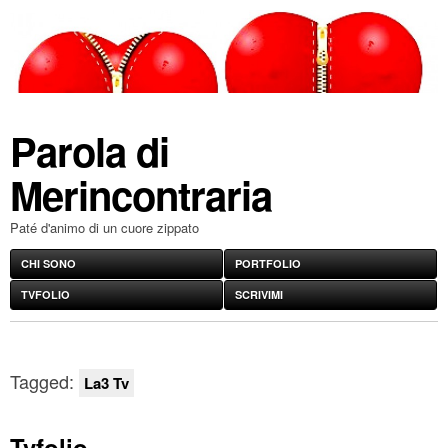
Parola di
Merincontraria
Paté d'animo di un cuore zippato
CHI SONO
PORTFOLIO
TVFOLIO
SCRIVIMI
Tagged:
La3 Tv
Tvfolio