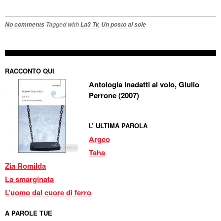
No comments
Tagged with
La3 Tv
,
Un posto al sole
RACCONTO QUI
Antologia Inadatti al volo, Giulio
Perrone (2007)
L’ ULTIMA PAROLA
Argeo
Taha
Zia Romilda
La smarginata
L’uomo dal cuore di ferro
A PAROLE TUE