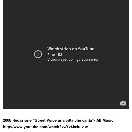
2008 Redazione “Street Voice una città che canta”- All Music
http://www.youtube.com/watch?v=YvtJa4ulv-w