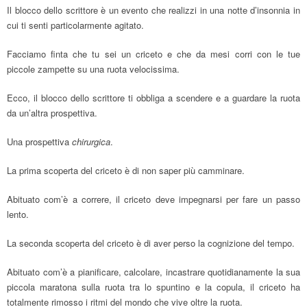
Il blocco dello scrittore è un evento che realizzi in una notte d’insonnia in
cui ti senti particolarmente agitato.
Facciamo finta che tu sei un criceto e che da mesi corri con le tue
piccole zampette su una ruota velocissima.
Ecco, il blocco dello scrittore ti obbliga a scendere e a guardare la ruota
da un’altra prospettiva.
Una prospettiva
chirurgica
.
La prima scoperta del criceto è di non saper più camminare.
Abituato com’è a correre, il criceto deve impegnarsi per fare un passo
lento.
La seconda scoperta del criceto è di aver perso la cognizione del tempo.
Abituato com’è a pianificare, calcolare, incastrare quotidianamente la sua
piccola maratona sulla ruota tra lo spuntino e la copula, il criceto ha
totalmente rimosso i ritmi del mondo che vive oltre la ruota.