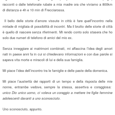
racconti o dalle telefonate rubate a mia madre ora che viviamo a 800km
di distanza e 4h e 10 min di Frecciarossa.
Il bello delle storie d’amore vissute in città è fare
quell
’incontro nella
miriade di migliaia di possibilità di incontri. Ma il brutto delle storie di città
è quello di nascere senza riferimenti. Mi rendo conto solo stasera che ho
solo due numeri di telefono di amici del mio ex.
Senza inneggiare ai matrimoni combinati, mi affascina l’idea degli amori
nati in paese anni fa in cui si chiedevano informazioni e con due parole si
sapeva vita morte e miracoli di lui e della sua famiglia.
Mi piace l’idea dell’incontro tra le famiglie e delle paste della domenica.
Mi piace l’austerità dei rapporti di un tempo e della risposta delle mie
nonne, entrambe vedove, sempre la stessa, assertiva e coraggiosa:
unico Dio unico uomo
,
ci voleva un coraggio a mettere tre figlie femmine
adolescenti davanti a uno sconosciuto
.
Uno sconosciuto, appunto.