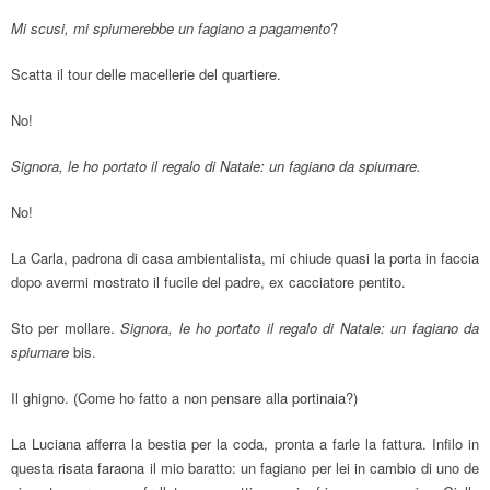
Mi scusi, mi spiumerebbe un fagiano a pagamento
?
Scatta il tour delle macellerie del quartiere.
No!
Signora, le ho portato il regalo di Natale: un fagiano da spiumare.
No!
La Carla, padrona di casa ambientalista, mi chiude quasi la porta in faccia
dopo avermi mostrato il fucile del padre, ex cacciatore pentito.
Sto per mollare.
Signora, le ho portato il regalo di Natale: un fagiano da
spiumare
bis.
Il ghigno. (Come ho fatto a non pensare alla portinaia?)
La Luciana afferra la bestia per la coda, pronta a farle la fattura. Infilo in
questa risata faraona il mio baratto: un fagiano per lei in cambio di uno de