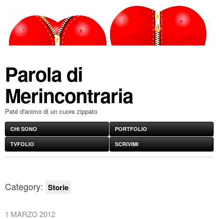
Parola di
Merincontraria
Paté d'animo di un cuore zippato
CHI SONO
PORTFOLIO
TVFOLIO
SCRIVIMI
Category:
Storie
1 MARZO 2012