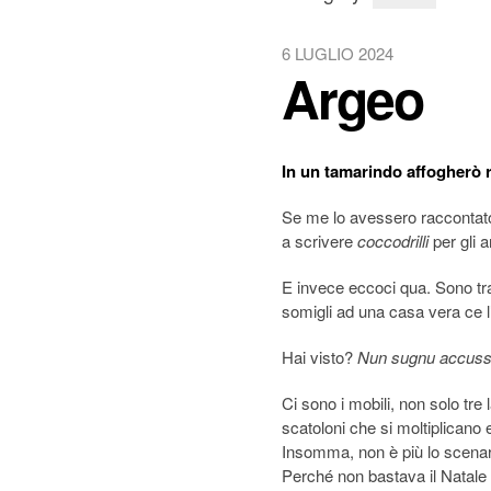
6 LUGLIO 2024
Argeo
In un tamarindo affogherò 
Se me lo avessero raccontato
a scrivere
coccodrilli
per gli a
E invece eccoci qua. Sono tr
somigli ad una casa vera ce 
Hai visto?
Nun sugnu accussì
Ci sono i mobili, non solo tre
scatoloni che si moltiplicano
Insomma, non è più lo scenari
Perché non bastava il Natale