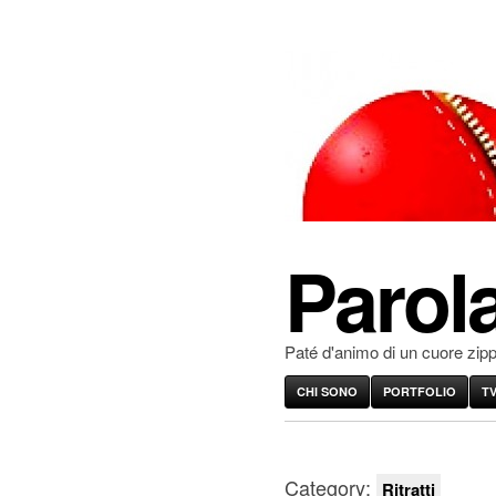
Parola
Paté d'animo di un cuore zip
CHI SONO
PORTFOLIO
T
Category:
Ritratti