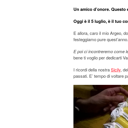
Un amico d’onore. Questo 
Oggi è il 5 luglio, è il tuo 
E allora, caro il mio Argeo, d
festeggiamo pure quest’anno
E poi ci incontreremo come l
bene ti voglio per dedicarti V
I ricordi della nostra
Sicily
, de
passati. E’ tempo di voltare 