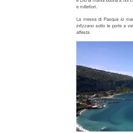
e millefiori.
La messa di Pasqua
io mam
infizzano
sotto le porte a ve
affesta
.