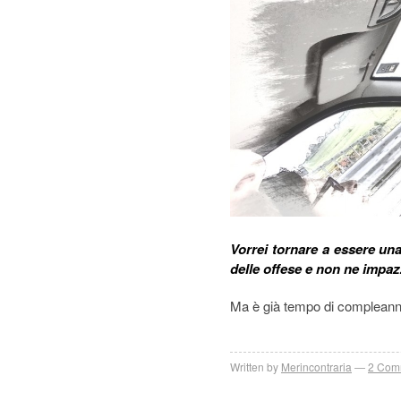
Vorrei tornare a essere una
delle offese e non ne impaz
Ma è già tempo di compleanni
Written by
Merincontraria
2
Com