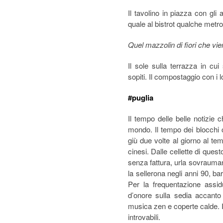
Il tavolino in piazza con gli 
quale al bistrot qualche metr
Quel mazzolin di fiori che vi
Il sole sulla terrazza in c
sopiti. Il compostaggio con i 
#puglia
Il tempo delle belle notizie 
mondo. Il tempo dei blocchi
giù due volte al giorno al tem
cinesi. Dalle cellette di quest
senza fattura, urla sovraumane
la sellerona negli anni 90, bar
Per la frequentazione assidu
d’onore sulla sedia accanto
musica zen e coperte calde. Il 
introvabili.