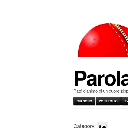
Parola
Paté d'animo di un cuore zip
CHI SONO
PORTFOLIO
T
Category:
Sud