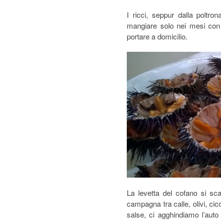
I ricci, seppur dalla polt
mangiare solo nei mesi con 
portare a domicilio.
La levetta del cofano si sca
campagna tra calle, olivi, cic
salse, ci agghindiamo l’auto