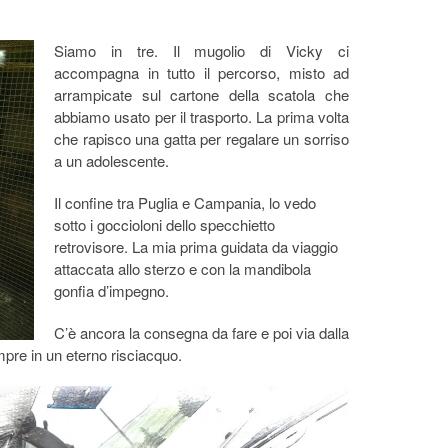
Siamo in tre. Il mugolio di Vicky ci
accompagna in tutto il percorso, misto ad
arrampicate sul cartone della scatola che
abbiamo usato per il trasporto. La prima volta
che rapisco una gatta per regalare un sorriso
a un adolescente.
Il confine tra Puglia e Campania, lo vedo
sotto i goccioloni dello specchietto
retrovisore. La mia prima guidata da viaggio
attaccata allo sterzo e con la mandibola
gonfia d’impegno.
C’è ancora la consegna da fare e poi via dalla
empre in un eterno risciacquo.