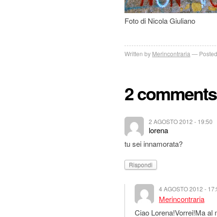
Foto di Nicola Giuliano
Written by
Merincontraria
Posted
2 comments
2 AGOSTO 2012 - 19:50
lorena
tu sei innamorata?
Rispondi
4 AGOSTO 2012 - 17:
Merincontraria
Ciao Lorena!Vorrei!Ma al 