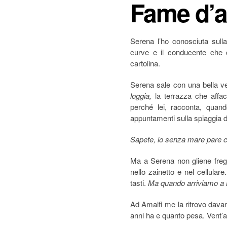
Fame d’
Serena l’ho conosciuta sulla 
curve e il conducente che 
cartolina.
Serena sale con una bella v
loggia,
la terrazza che affa
perché lei, racconta, quan
appuntamenti sulla spiaggia d
Sapete, io senza mare pare c
Ma a Serena non gliene frega
nello zainetto e nel cellula
tasti.
Ma quando arriviamo a 
Ad Amalfi me la ritrovo davan
anni ha e quanto pesa. Vent’a