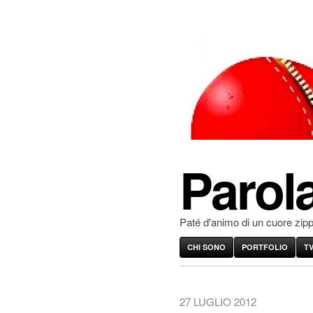
Parola
Paté d'animo di un cuore zip
CHI SONO
PORTFOLIO
T
27 LUGLIO 2012