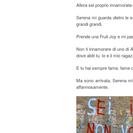
Allora sei proprio innamorata-
Serena mi guarda dietro le su
grandi grandi.
Prende una Fruit Joy e mi pas
Non ti innamorare di uno di 
dove abiti tu. Io e il mio rag
E tu hai sempre fame, fame d
Ma sono arrivata, Serena mi
affannosamente.