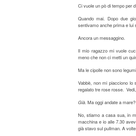
Ci vuole un pò di tempo per d
Quando mai. Dopo due gior
sentivamo anche prima e lui sa
Ancora un messaggino.
Il mio ragazzo mi vuole cuc
meno che non ci metti un quin
Ma le cipolle non sono legumi
Vabbè, non mi piacciono lo s
regalato tre rose rosse. Vedi,
Già
. Ma oggi andate a mare?
No, stiamo a casa sua, in m
macchina e io alle 7.30 avevo
già stavo sul pullman. A volte