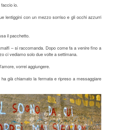
 faccio io.
e lentiggini con un mezzo sorriso e gli occhi azzurri
sa il pacchetto.
Amalfi – si raccomanda. Dopo come fa a venire fino a
azzo ci vediamo solo due volte a settimana.
’amore, vorrei aggiungere.
 ha già chiamato la fermata e ripreso a messaggiare