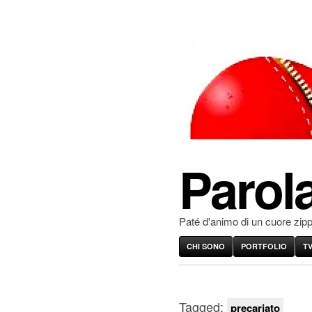
Parola
Paté d'animo di un cuore zip
CHI SONO
PORTFOLIO
T
Tagged:
precariato