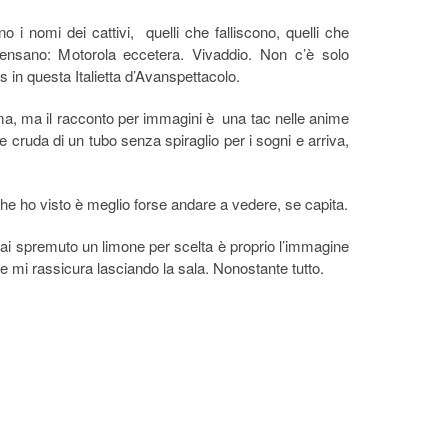
nno i nomi dei cattivi, quelli che falliscono, quelli che
pensano: Motorola eccetera. Vivaddio. Non c’è solo
 in questa Italietta d’Avanspettacolo.
ma, ma il racconto per immagini è una tac nelle anime
e cruda di un tubo senza spiraglio per i sogni e arriva,
he ho visto è meglio forse andare a vedere, se capita.
ai spremuto un limone per scelta è proprio l’immagine
che mi rassicura lasciando la sala. Nonostante tutto.