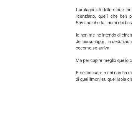
I protagonisti delle storie fa
licenziano, quelli che ben 
Saviano che fa i nomi dei boss
Io non me ne intendo di cine
dei personaggi , la descrizion
eccome se arriva.
Ma per capire meglio quello c
E nel pensare a chi non ha m
di quei limoni su quell’isola 