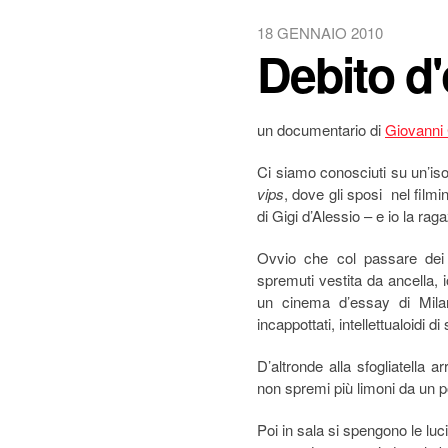
18 GENNAIO 2010
Debito d
un documentario di
Giovanni
Ci siamo conosciuti su un’iso
vips
, dove gli sposi nel film
di Gigi d’Alessio – e io la ra
Ovvio che col passare dei
spremuti vestita da ancella, 
un cinema d’essay di Milan
incappottati, intellettualoidi 
D’altronde alla sfogliatella 
non spremi più limoni da un 
Poi in sala si spengono le lu