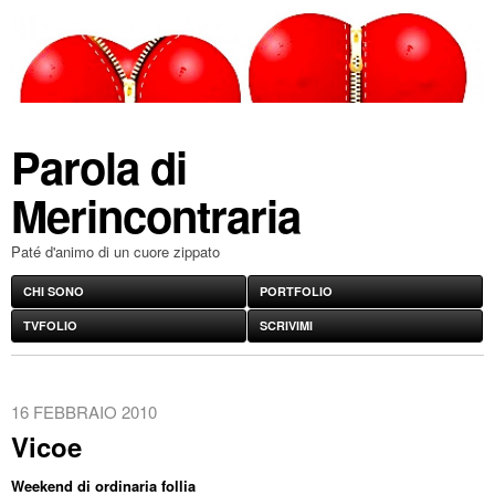
Parola di
Merincontraria
Paté d'animo di un cuore zippato
CHI SONO
PORTFOLIO
TVFOLIO
SCRIVIMI
16 FEBBRAIO 2010
Vicoe
Weekend di ordinaria follia