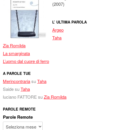
(2007)
L’ ULTIMA PAROLA
Argeo
Taha
Zia Romilda
La smarginata
L’uomo dal cuore di ferro
A PAROLE TUE
Merincontraria
su
Taha
Saide
su
Taha
luciano FATTORE
su
Zia Romilda
PAROLE REMOTE
Parole Remote