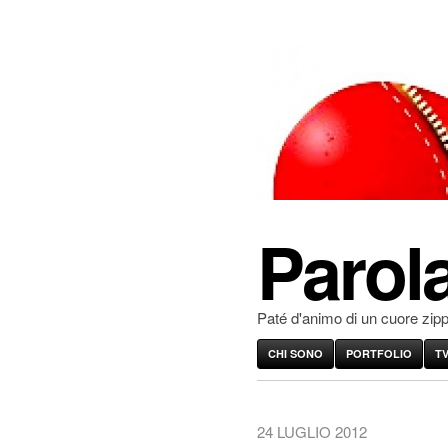
Parola
Paté d'animo di un cuore zip
CHI SONO
PORTFOLIO
T
24 LUGLIO 2012