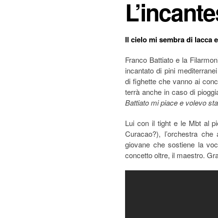
L’incant
Il cielo mi sembra di lacca
Franco Battiato e la Filarmon
incantato di pini mediterrane
di fighette che vanno ai conce
terrà anche in caso di pioggia
Battiato mi piace e volevo sta
Lui con il tight e le Mbt a
Curacao?), l’orchestra che a
giovane che sostiene la vo
concetto oltre, il maestro. Gr