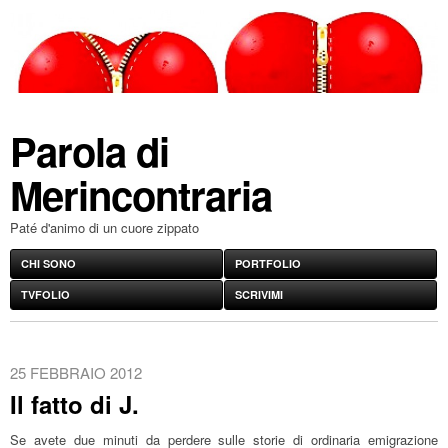
Parola di
Merincontraria
Paté d'animo di un cuore zippato
CHI SONO
PORTFOLIO
TVFOLIO
SCRIVIMI
25 FEBBRAIO 2012
Il fatto di J.
Se avete due minuti da perdere sulle storie di ordinaria emigrazione