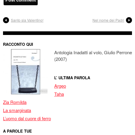
Santo sia Valentino!
Nel nome dei Padri
RACCONTO QUI
Antologia Inadatti al volo, Giulio Perrone
(2007)
L’ ULTIMA PAROLA
Argeo
Taha
Zia Romilda
La smarginata
L’uomo dal cuore di ferro
A PAROLE TUE