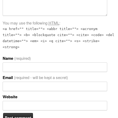
You may use the following
HTML
:
<a href="" title=""> <abbr title=""> <acronym
title=""> <b> <blockquote cite=""> <cite> <code> <del
datetime=""> <em> <i> <q cite=""> <s> <strike>
<strong>
Name
(required)
Email
(required - will be kept a secret)
Website