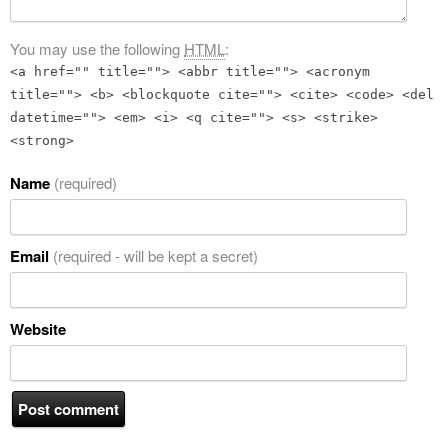
You may use the following
HTML
:
<a href="" title=""> <abbr title=""> <acronym
title=""> <b> <blockquote cite=""> <cite> <code> <del
datetime=""> <em> <i> <q cite=""> <s> <strike>
<strong>
Name
(required)
Email
(required - will be kept a secret)
Website