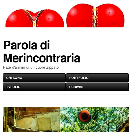
Parola di
Merincontraria
Paté d'animo di un cuore zippato
CHI SONO
PORTFOLIO
TVFOLIO
SCRIVIMI