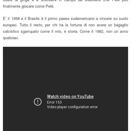
finalmente giocare come Pelé.
E’ il 1958 e il Brasile è il primo paese sudamericano a vincere su suolo
europeo. Tutto il resto, per chi ha la fortuna di non avere un bagaglio
calcistico sgarrupato come il mio, è storia. Come il 1982, non un anno
qualsiasi.