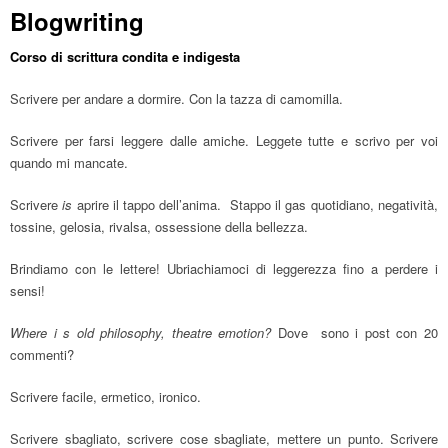
Blogwriting
Corso di scrittura condita e indigesta
Scrivere per andare a dormire. Con la tazza di camomilla.
Scrivere per farsi leggere dalle amiche. Leggete tutte e scrivo per voi
quando mi mancate.
Scrivere
is
aprire il tappo dell’anima. Stappo il gas quotidiano, negatività,
tossine, gelosia, rivalsa, ossessione della bellezza.
Brindiamo con le lettere! Ubriachiamoci di leggerezza fino a perdere i
sensi!
Where i s old philosophy, theatre emotion?
Dove sono i post con 20
commenti?
Scrivere facile, ermetico, ironico.
Scrivere sbagliato, scrivere cose sbagliate, mettere un punto. Scrivere