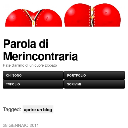
Parola di
Merincontraria
Paté d'animo di un cuore zippato
CHI SONO
PORTFOLIO
TVFOLIO
SCRIVIMI
Tagged:
aprire un blog
28 GENNAIO 2011