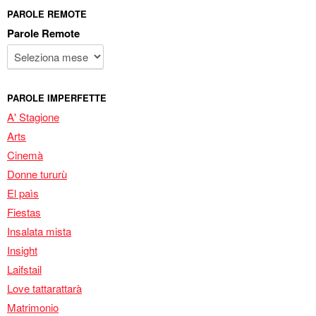
PAROLE REMOTE
Parole Remote
PAROLE IMPERFETTE
A' Stagione
Arts
Cinemà
Donne tururù
El paìs
Fiestas
Insalata mista
Insight
Laifstail
Love tattarattarà
Matrimonio