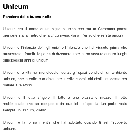
Unicum
Pensiero della
buona
notte
Unicum era il nome di un biglietto unico con cui in Campania potevi
prendere sia la metro che la circumvesuviana. Penso che esista ancora.
Unicum è l’infanzia dei figli unici e l’infanzia che hai vissuto prima che
arrivassero i fratelli. Io prima di diventare sorella, ho vissuto quattro lunghi
principeschi anni di unicum.
Unicum è la vita nel monolocale, senza gli spazi condivisi, un ambiente
unicum, che a volte può diventare stretto e devi chiuderti nel cesso per
parlare a telefono.
Unicum è il letto singolo, il letto a una piazza e mezzo, il letto
matrimoniale che se composto da due letti singoli la tua parte resta
sempre un unicum, diviso.
Unicum è la forma mentis che hai adottato quando ti sei riscoperto
unicum.