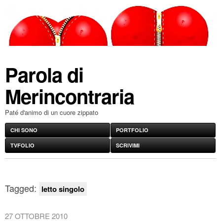
Parola di
Merincontraria
Paté d'animo di un cuore zippato
CHI SONO
PORTFOLIO
TVFOLIO
SCRIVIMI
Tagged:
letto singolo
27 OTTOBRE 2010