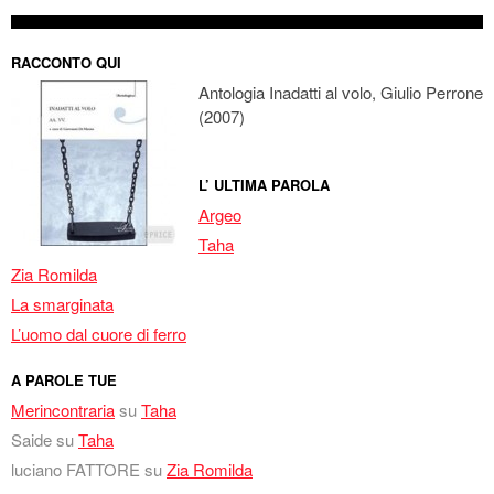
RACCONTO QUI
Antologia Inadatti al volo, Giulio Perrone
(2007)
L’ ULTIMA PAROLA
Argeo
Taha
Zia Romilda
La smarginata
L’uomo dal cuore di ferro
A PAROLE TUE
Merincontraria
su
Taha
Saide
su
Taha
luciano FATTORE
su
Zia Romilda