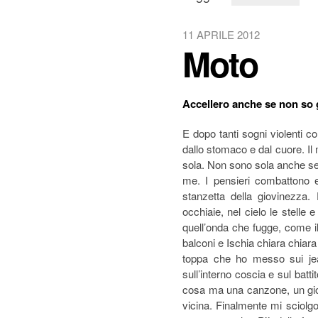
11 APRILE 2012
Moto
Accellero anche se non so 
E dopo tanti sogni violenti 
dallo stomaco e dal cuore. I
sola. Non sono sola anche se 
me. I pensieri combattono e 
stanzetta della giovinezza.
occhiaie, nel cielo le stelle
quell’onda che fugge, come il
balconi e Ischia chiara chiara
toppa che ho messo sui jean
sull’interno coscia e sul batti
cosa ma una canzone, un gio
vicina. Finalmente mi sciolgo,