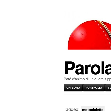
Parola
Paté d'animo di un cuore zip
CHI SONO
PORTFOLIO
T
Tagged:
motociclette